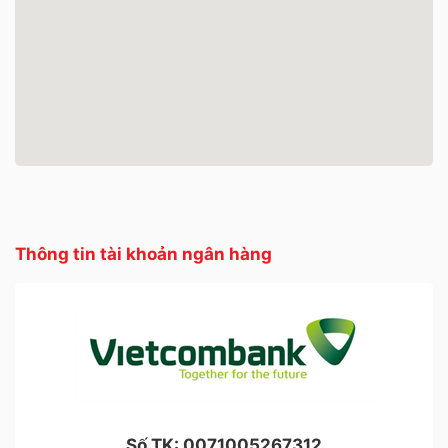
Thông tin tài khoản ngân hàng
Số TK:
0071005267312