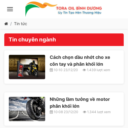
Tin tức
Tin chuyên ngành
Cách chọn dầu nhớt cho xe
côn tay và phân khối lớn
10:10 23/12/20
1.439 lượt xem
Những lầm tưởng về motor
phân khối lớn
10:08 23/12/20
1.344 lượt xem