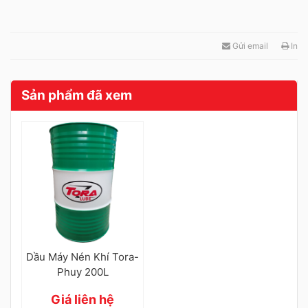
Gửi email
In
Sản phẩm đã xem
Dầu Máy Nén Khí Tora-
Phuy 200L
Giá liên hệ