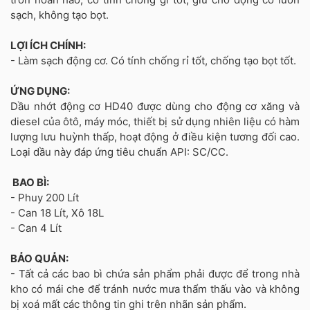
sạch, không tạo bọt.
LỢI ÍCH CHÍNH:
- Làm sạch động cơ. Có tính chống rỉ tốt, chống tạo bọt tốt.
ỨNG DỤNG:
Dầu nhớt động cơ HD40 được dùng cho động cơ xăng và
diesel của ôtô, máy móc, thiết bị sử dụng nhiên liệu có hàm
lượng lưu huỳnh thấp, hoạt động ở điều kiện tương đối cao.
Loại dầu này đáp ứng tiêu chuẩn API: SC/CC.
BAO BÌ:
- Phuy 200 Lít
- Can 18 Lít, Xô 18L
- Can 4 Lít
BẢO QUẢN:
- Tất cả các bao bì chứa sản phẩm phải được để trong nhà
kho có mái che để tránh nước mưa thẩm thấu vào và không
bị xoá mất các thông tin ghi trên nhãn sản phẩm.