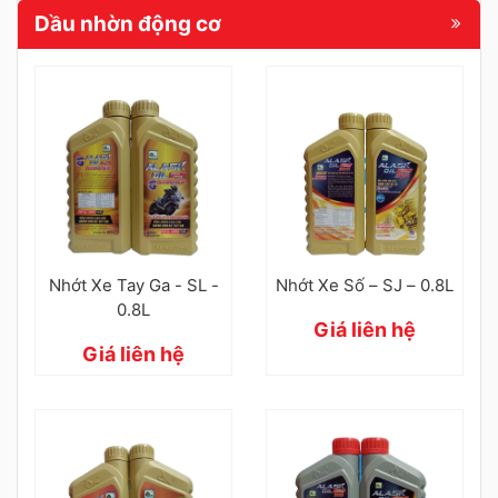
Dầu nhờn động cơ
Nhớt Xe Tay Ga - SL -
Nhớt Xe Số – SJ – 0.8L
0.8L
Giá liên hệ
Giá liên hệ