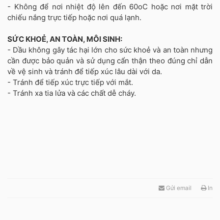
- Không để nơi nhiệt độ lên đến 60oC hoặc nơi mặt trời
chiếu nắng trực tiếp hoặc nơi quá lạnh.
SỨC KHOẺ, AN TOÀN, MÔI SINH:
- Dầu không gây tác hại lớn cho sức khoẻ và an toàn nhưng
cần được bảo quản và sử dụng cẩn thận theo đúng chỉ dẫn
về vệ sinh và tránh để tiếp xúc lâu dài với da.
- Tránh để tiếp xúc trực tiếp với mắt.
- Tránh xa tia lửa và các chất dễ cháy.
Gửi email
In