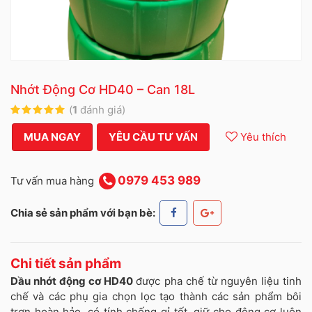
Nhớt Động Cơ HD40 – Can 18L
(
1
đánh giá)
MUA NGAY
YÊU CẦU TƯ VẤN
Yêu thích
0979 453 989
Tư vấn mua hàng
Chia sẻ sản phẩm với bạn bè:
Chi tiết sản phẩm
Dầu nhớt động cơ HD40
được pha chế từ nguyên liệu tinh
chế và các phụ gia chọn lọc tạo thành các sản phẩm bôi
trơn hoàn hảo, có tính chống gỉ tốt, giữ cho động cơ luôn